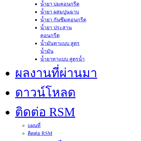
น้ำยา บ่มคอนกรีต
น้ำยา ผสมปูนฉาบ
น้ำยา กันซึมคอนกรีต
น้ำยา ประสาน
คอนกรีต
น้ำมันทาแบบ สูตร
น้ำมัน
น้ำยาทาแบบ สูตรน้ำ
ผลงานที่ผ่านมา
ดาวน์โหลด
ติดต่อ RSM
แผนที่
ติดต่อ RSM