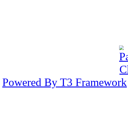
44/65 หมู่ 7 แขวงลาดพร้
นครฯ 10230 ประเทศไทย
Powered By T3 Framework