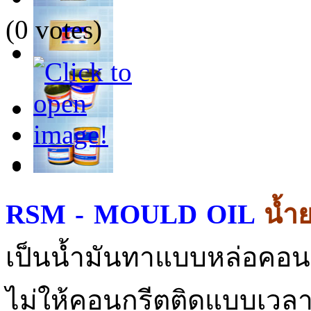
(0 votes)
RSM - MOULD OIL
น้ำ
เป็นน้ำมันทาแบบหล่อคอนก
ไม่ให้คอนกรีตติดแบบเว