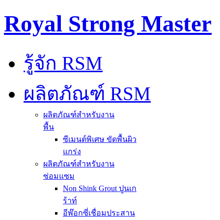
Royal Strong Master
รู้จัก RSM
ผลิตภัณฑ์ RSM
ผลิตภัณฑ์สำหรับงาน
พื้น
ซีเมนต์พิเศษ ขัดพื้นผิว
แกร่ง
ผลิตภัณฑ์สำหรับงาน
ซ่อมแซม
Non Shink Grout ปูนเก
ร้าท์
อีพ๊อกซี่เชื่อมประสาน