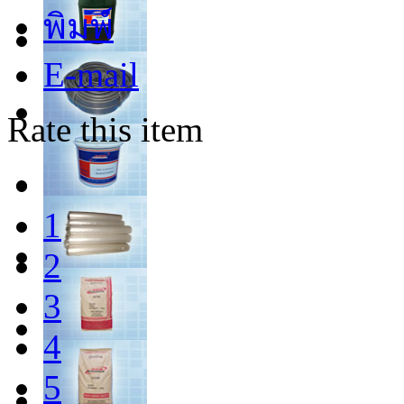
พิมพ์
E-mail
Rate this item
1
2
3
4
5