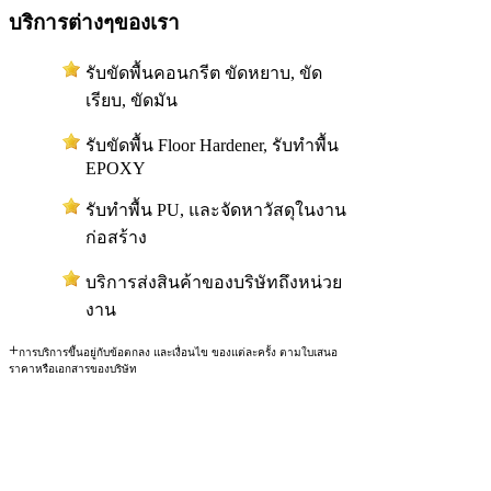
บริการต่างๆของเรา
รับขัดพื้นคอนกรีต ขัดหยาบ, ขัด
เรียบ, ขัดมัน
รับขัดพื้น Floor Hardener, รับทำพื้น
EPOXY
รับทำพื้น PU, และจัดหาวัสดุในงาน
ก่อสร้าง
บริการส่งสินค้าของบริษัทถึงหน่วย
งาน
+
การบริการขึ้นอยู่กับข้อตกลง และเงื่อนไข ของแต่ละครั้ง ตามใบเสนอ
ราคาหรือเอกสารของบริษัท
สงวนลิขสิทธิ์ © 2554 RSM
CO.,LTD)