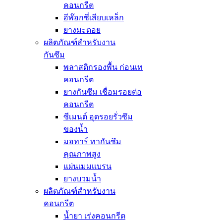
คอนกรีต
อีพ๊อกซี่เสียบเหล็ก
ยางมะตอย
ผลิตภัณฑ์สำหรับงาน
กันซึม
พลาสติกรองพื้น ก่อนเท
คอนกรีต
ยางกันซึม เชื่อมรอยต่อ
คอนกรีต
ซีเมนต์ อุดรอยรั่วซึม
ของน้ำ
มอทาร์ ทากันซึม
คุณภาพสูง
แผ่นเมมเเบรน
ยางบวมน้ำ
ผลิตภัณฑ์สำหรับงาน
คอนกรีต
น้ำยา เร่งคอนกรีต