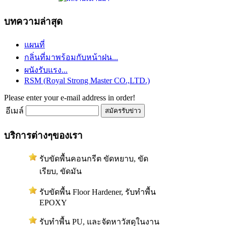
บทความล่าสุด
แผนที่
กลิ่นที่มาพร้อมกับหน้าฝน...
ผนังรับแรง...
RSM (Royal Strong Master CO.,LTD.)
Please enter your e-mail address in order!
อีเมล์
บริการต่างๆของเรา
รับขัดพื้นคอนกรีต ขัดหยาบ, ขัด
เรียบ, ขัดมัน
รับขัดพื้น Floor Hardener, รับทำพื้น
EPOXY
รับทำพื้น PU, และจัดหาวัสดุในงาน