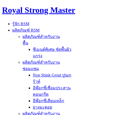
Royal Strong Master
รู้จัก RSM
ผลิตภัณฑ์ RSM
ผลิตภัณฑ์สำหรับงาน
พื้น
ซีเมนต์พิเศษ ขัดพื้นผิว
แกร่ง
ผลิตภัณฑ์สำหรับงาน
ซ่อมแซม
Non Shink Grout ปูนเก
ร้าท์
อีพ๊อกซี่เชื่อมประสาน
คอนกรีต
อีพ๊อกซี่เสียบเหล็ก
ยางมะตอย
ผลิตภัณฑ์สำหรับงาน