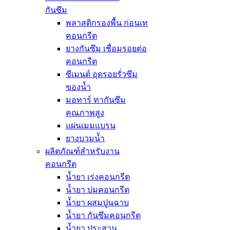
กันซึม
พลาสติกรองพื้น ก่อนเท
คอนกรีต
ยางกันซึม เชื่อมรอยต่อ
คอนกรีต
ซีเมนต์ อุดรอยรั่วซึม
ของน้ำ
มอทาร์ ทากันซึม
คุณภาพสูง
แผ่นเมมเเบรน
ยางบวมน้ำ
ผลิตภัณฑ์สำหรับงาน
คอนกรีต
น้ำยา เร่งคอนกรีต
น้ำยา บ่มคอนกรีต
น้ำยา ผสมปูนฉาบ
น้ำยา กันซึมคอนกรีต
น้ำยา ประสาน