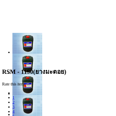
RSM - 1190(ยางมะตอย)
Rate this item
1
2
3
4