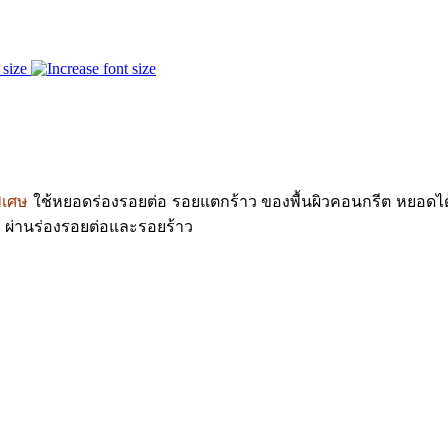
 size
ิเศษ
ใช้หยอดร่องรอยต่อ รอยแตกร้าว ของพื้นผิวคอนกรีต หยอดได้
อม ผ่านร่องรอยต่อและรอยร้าว