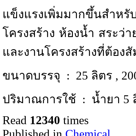
แข็งแรงเพิ่มมากขึ้นสำหร
โครงสร้าง ห้องน้ำ สระว่าย
และงานโครงสร้างที่ต้องสั
ขนาดบรรจุ : 25 ลิตร , 200 
ปริมาณการใช้ : น้ำยา 5 ลิ
Read
12340
times
Published in
Chemical