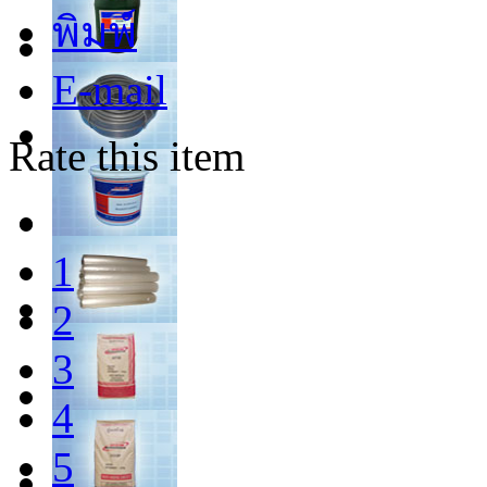
พิมพ์
E-mail
Rate this item
1
2
3
4
5