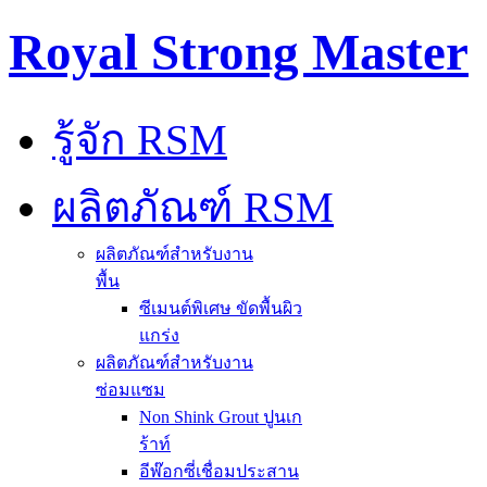
Royal Strong Master
รู้จัก RSM
ผลิตภัณฑ์ RSM
ผลิตภัณฑ์สำหรับงาน
พื้น
ซีเมนต์พิเศษ ขัดพื้นผิว
แกร่ง
ผลิตภัณฑ์สำหรับงาน
ซ่อมแซม
Non Shink Grout ปูนเก
ร้าท์
อีพ๊อกซี่เชื่อมประสาน