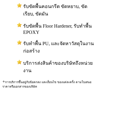
รับขัดพื้นคอนกรีต ขัดหยาบ, ขัด
เรียบ, ขัดมัน
รับขัดพื้น Floor Hardener, รับทำพื้น
EPOXY
รับทำพื้น PU, และจัดหาวัสดุในงาน
ก่อสร้าง
บริการส่งสินค้าของบริษัทถึงหน่วย
งาน
+
การบริการขึ้นอยู่กับข้อตกลง และเงื่อนไข ของแต่ละครั้ง ตามใบเสนอ
ราคาหรือเอกสารของบริษัท
สงวนลิขสิทธิ์ © 2554 RSM
CO.,LTD)