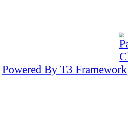
44/65 หมู่ 7 แขวงลาดพร้
นครฯ 10230 ประเทศไทย
Powered By T3 Framework