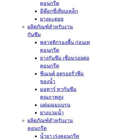
คอนกรีต
อีพ๊อกซี่เสียบเหล็ก
ยางมะตอย
ผลิตภัณฑ์สำหรับงาน
กันซึม
พลาสติกรองพื้น ก่อนเท
คอนกรีต
ยางกันซึม เชื่อมรอยต่อ
คอนกรีต
ซีเมนต์ อุดรอยรั่วซึม
ของน้ำ
มอทาร์ ทากันซึม
คุณภาพสูง
แผ่นเมมเเบรน
ยางบวมน้ำ
ผลิตภัณฑ์สำหรับงาน
คอนกรีต
น้ำยา เร่งคอนกรีต