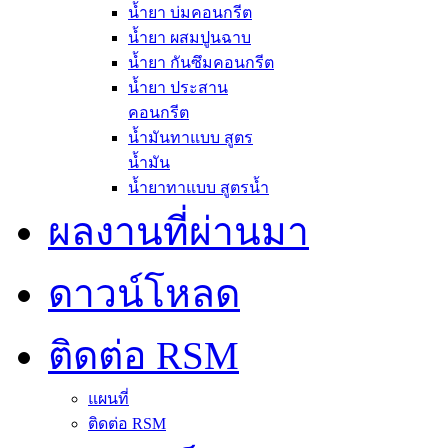
น้ำยา บ่มคอนกรีต
น้ำยา ผสมปูนฉาบ
น้ำยา กันซึมคอนกรีต
น้ำยา ประสาน
คอนกรีต
น้ำมันทาแบบ สูตร
น้ำมัน
น้ำยาทาแบบ สูตรน้ำ
ผลงานที่ผ่านมา
ดาวน์โหลด
ติดต่อ RSM
แผนที่
ติดต่อ RSM